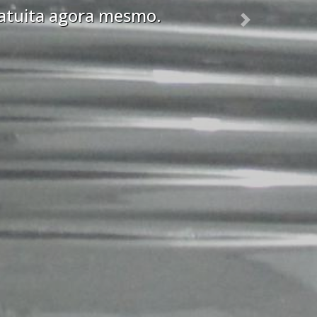
ratuita agora mesmo.
Next