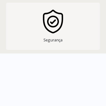
Segurança
SAIBA MAIS
Galeria de Produtos