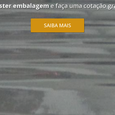
lendário de mesa
e faça uma cotação g
SAIBA MAIS