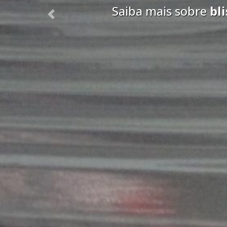
Saiba mais sobre
ca
Previous