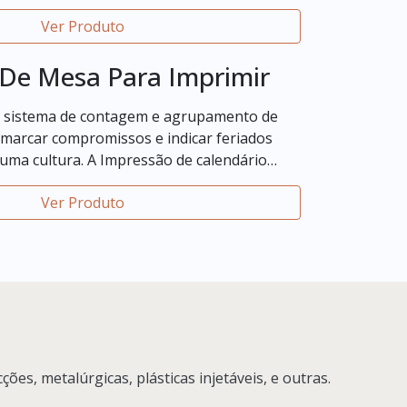
Ver Produto
 De Mesa Para Imprimir
 sistema de contagem e agrupamento de
emarcar compromissos e indicar feriados
e uma cultura. A Impressão de calendário
sas formas de acordo com a necessidade do
Ver Produto
es, metalúrgicas, plásticas injetáveis, e outras.