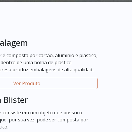
balagem
 é composta por cartão, alumínio e plástico,
 dentro de uma bolha de plástico
presa produz embalagens de alta qualidade
Ver Produto
Blister
r consiste em um objeto que possui o
que, por sua vez, pode ser composta por
ico.