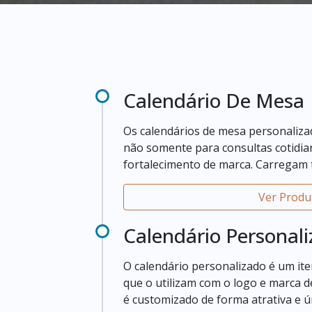
Calendário De Mesa
Os calendários de mesa personaliza
não somente para consultas cotidi
fortalecimento de marca. Carregam 
de que, além do calendário propriam
Ver Produ
Calendário Personal
O calendário personalizado é um it
que o utilizam com o logo e marca d
é customizado de forma atrativa e ú