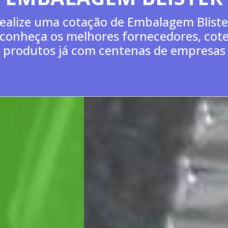
PERSONALIZADOS
Realize agora uma cotação de calendário
de mesa personalizados, conheça os
melhores fornecedores, cote produtos j
com centenas de empresas