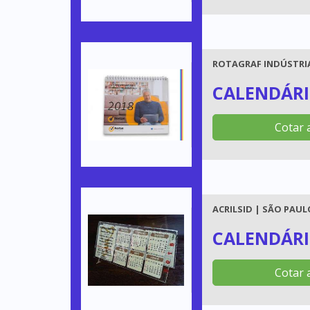
ROTAGRAF INDÚSTRIA
CALENDÁRI
Cotar 
ACRILSID | SÃO PAULO
CALENDÁRI
Cotar 