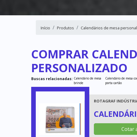
Início
Produtos
Calendários de mesa persona
COMPRAR CALEND
PERSONALIZADO
Buscas relacionadas:
Calendário de mesa
Calendário de mesa c
brinde
porta cartão
ROTAGRAF INDÚSTRIA
CALENDÁRI
Cotar 