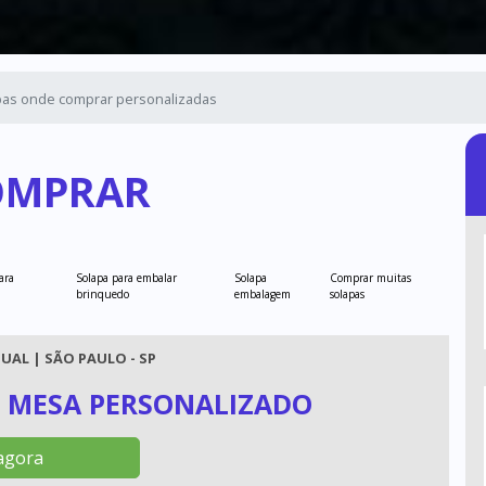
pas onde comprar personalizadas
OMPRAR
ara
Solapa para embalar
Solapa
Comprar muitas
brinquedo
embalagem
solapas
UAL | SÃO PAULO - SP
E MESA PERSONALIZADO
agora