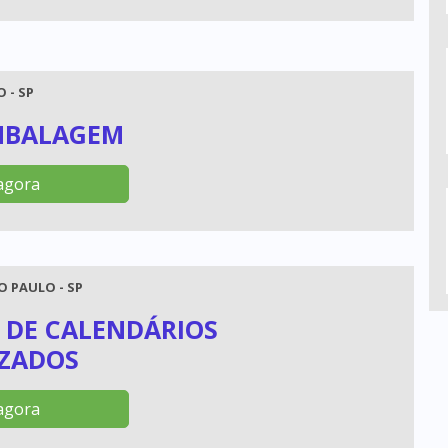
 - SP
MBALAGEM
agora
O PAULO - SP
 DE CALENDÁRIOS
IZADOS
agora