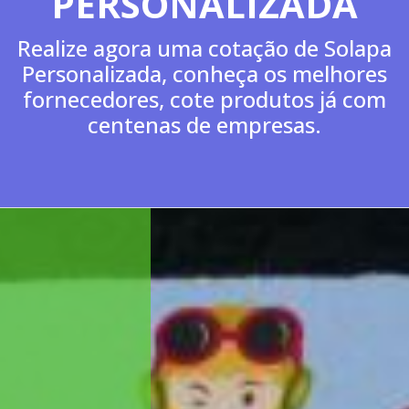
ealize uma cotação de Embalagem Bliste
conheça os melhores fornecedores, cot
produtos já com centenas de empresas