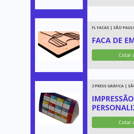
FL FACAS | SÃO PAULO
FACA DE E
Cotar 
2 PRESS GRÁFICA | SÃ
IMPRESSÃO
PERSONAL
Cotar 