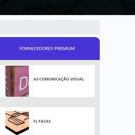
FORNECEDORES PREMIUM
A3 COMUNICAÇÃO VISUAL
FL FACAS