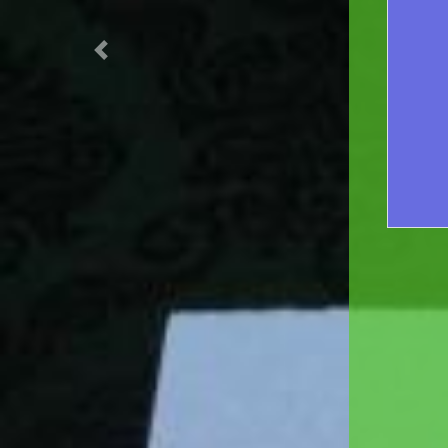
R
Previous