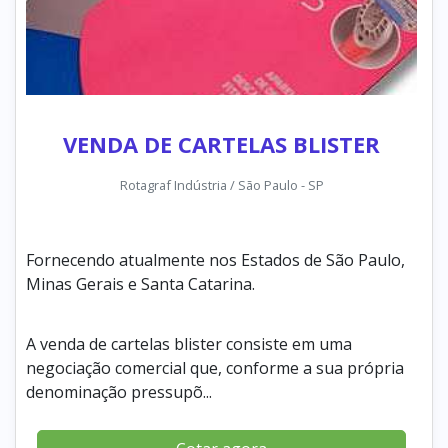
VENDA DE CARTELAS BLISTER
Rotagraf Indústria / São Paulo - SP
Fornecendo atualmente nos Estados de São Paulo,
Minas Gerais e Santa Catarina.
A venda de cartelas blister consiste em uma
negociação comercial que, conforme a sua própria
denominação pressupõ...