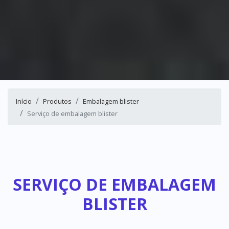
Início
Produtos
Embalagem blister
Serviço de embalagem blister
SERVIÇO DE EMBALAGEM
BLISTER