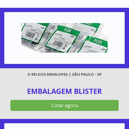
O REI DOS ENVELOPES | SÃO PAULO - SP
EMBALAGEM BLISTER
Cotar agora