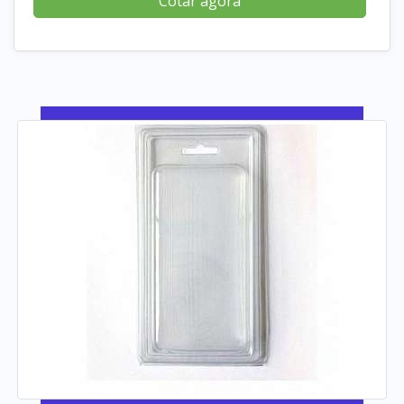
Cotar agora