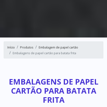
Início
Produtos
Embalagem de papel cartão
Embalagens de papel cartão para batata frita
EMBALAGENS DE PAPEL
CARTÃO PARA BATATA
FRITA