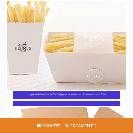
Imagem ilustrativa de Embalagens de papel cartão para batata frita
SOLICITE UM ORÇAMENTO