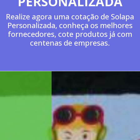
ealize uma cotação de Embalagem Bliste
conheça os melhores fornecedores, cot
produtos já com centenas de empresas