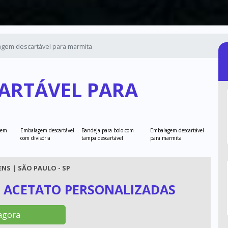
gem descartável para marmita
ARTÁVEL PARA
 em
Embalagem descartável
Bandeja para bolo com
Embalagem descartável
com divisória
tampa descartável
para marmita
NS | SÃO PAULO - SP
 ACETATO PERSONALIZADAS
agora