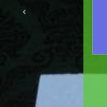
R
Previous