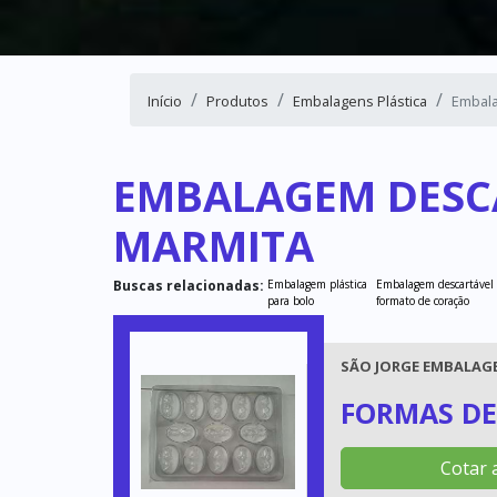
Início
Produtos
Embalagens Plástica
Embala
EMBALAGEM DESC
MARMITA
Buscas relacionadas:
Embalagem plástica
Embalagem descartável
para bolo
formato de coração
SÃO JORGE EMBALAGE
FORMAS DE
Cotar 