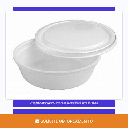
Imagem ilustrativa de Formas de polipropileno para chocolate
SOLICITE UM ORÇAMENTO