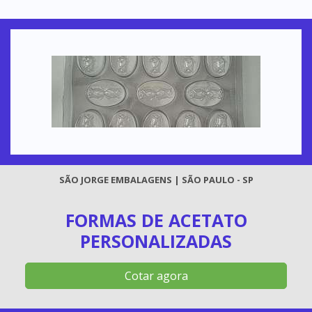
SÃO JORGE EMBALAGENS | SÃO PAULO - SP
FORMAS DE ACETATO
PERSONALIZADAS
Cotar agora