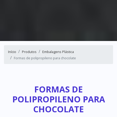
Início
Produtos
Embalagens Plástica
Formas de polipropileno para chocolate
FORMAS DE
POLIPROPILENO PARA
CHOCOLATE