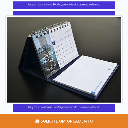
Imagem ilustrativa de Brindes personalizados calendário de mesa
Imagem ilustrativa de Brindes personalizados calendário de mesa
SOLICITE UM ORÇAMENTO