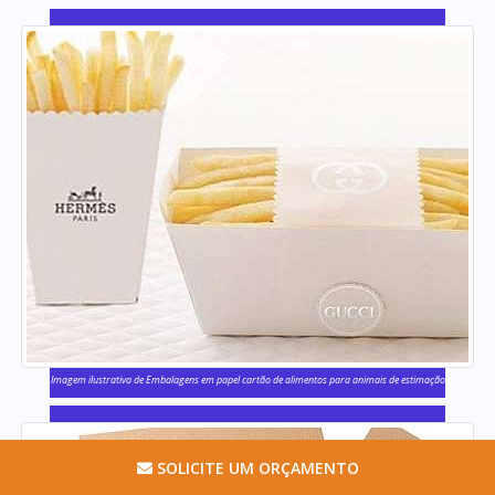
Imagem ilustrativa de Embalagens em papel cartão de alimentos para animais de estimação
SOLICITE UM ORÇAMENTO