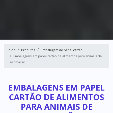
Início
Produtos
Embalagem de papel cartão
Embalagens em papel cartão de alimentos para animais de
estimação
EMBALAGENS EM PAPEL
CARTÃO DE ALIMENTOS
PARA ANIMAIS DE