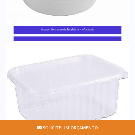
Imagem ilustrativa de Bandeja termoformada
SOLICITE UM ORÇAMENTO