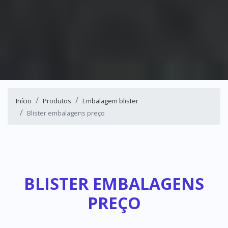
Início
Produtos
Embalagem blister
Blister embalagens preço
BLISTER EMBALAGENS
PREÇO