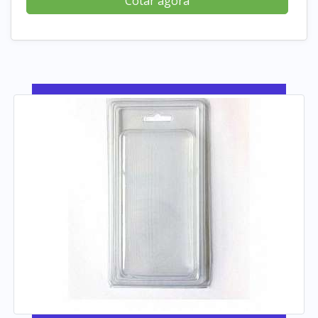
Cotar agora