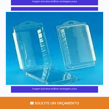
Imagem ilustrativa de Blister embalagens preço
Imagem ilustrativa de Blister embalagens preço
SOLICITE UM ORÇAMENTO