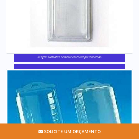
Imagem ilustrativa de Blister chocolate personalizado
SOLICITE UM ORÇAMENTO