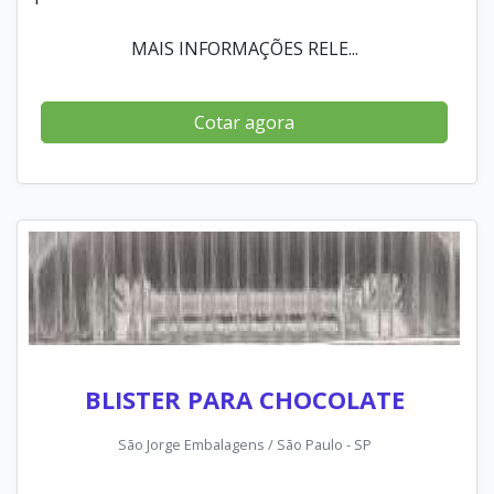
MAIS INFORMAÇÕES RELE...
Cotar agora
BLISTER PARA CHOCOLATE
São Jorge Embalagens / São Paulo - SP