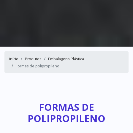
Início
Produtos
Embalagens Plástica
Formas de polipropileno
FORMAS DE
POLIPROPILENO