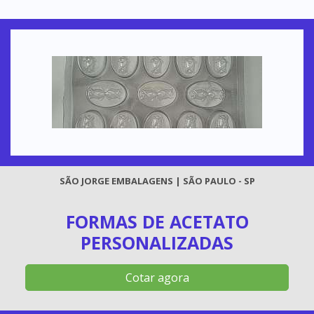
SÃO JORGE EMBALAGENS | SÃO PAULO - SP
FORMAS DE ACETATO
PERSONALIZADAS
Cotar agora