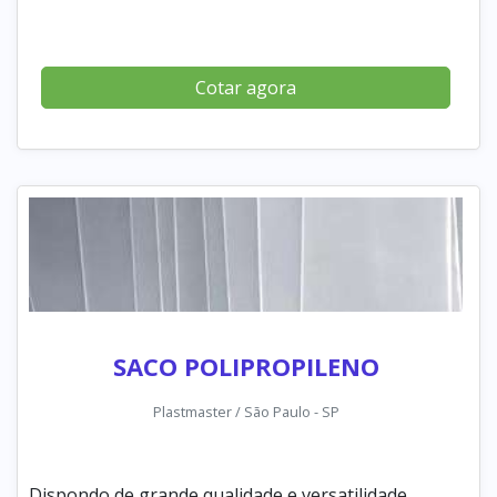
Cotar agora
SACO POLIPROPILENO
Plastmaster / São Paulo - SP
Dispondo de grande qualidade e versatilidade