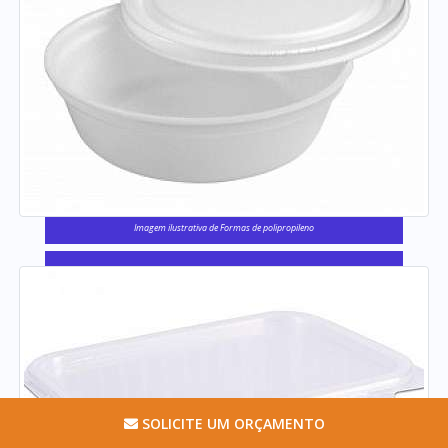
Imagem ilustrativa de Formas de polipropileno
SOLICITE UM ORÇAMENTO