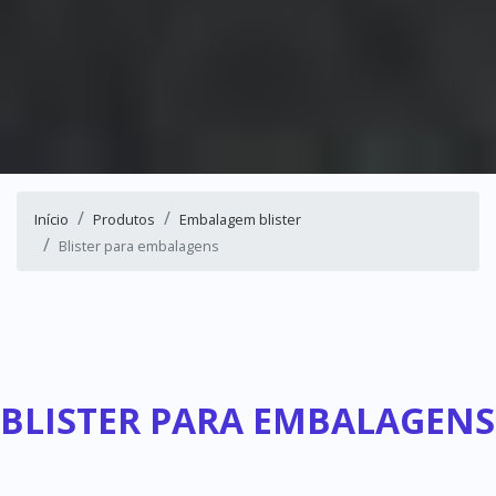
Início
Produtos
Embalagem blister
Blister para embalagens
BLISTER PARA EMBALAGENS