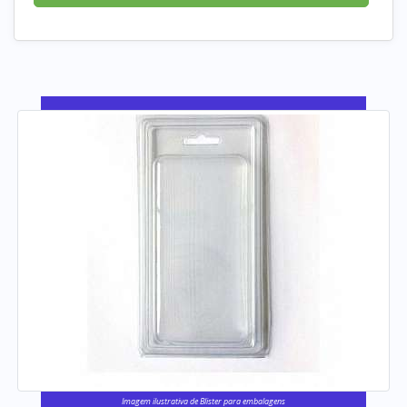
Imagem ilustrativa de Blister para embalagens