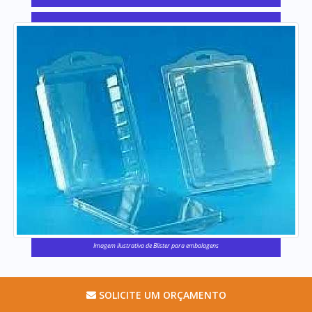
Imagem ilustrativa de Blister para embalagens
SOLICITE UM ORÇAMENTO