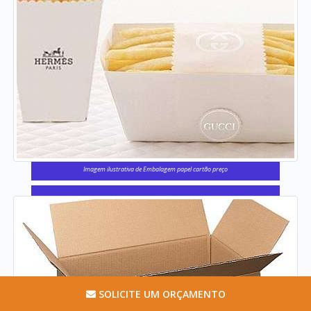
Imagem ilustrativa de Embalagem papel cartão preço
SOLICITE UM ORÇAMENTO