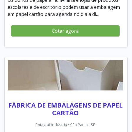
escolares e de escritório podem usar a embalagem
em papel cartão para agenda no dia a di...
Cotar agora
FÁBRICA DE EMBALAGENS DE PAPEL
CARTÃO
Rotagraf Indústria / São Paulo - SP